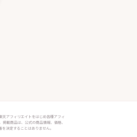
イト・楽天アフィリエイトをはじめ各種アフィ
。掲載商品は、公式の商品情報、価格、
番を決定することはありません。