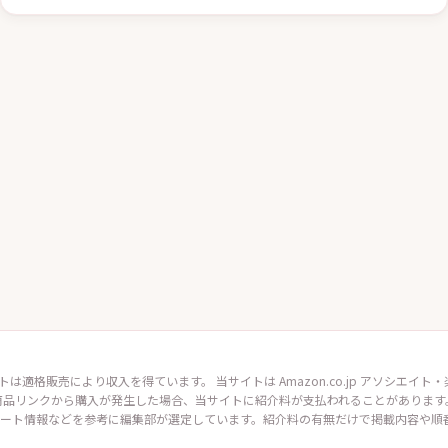
トは適格販売により収入を得ています。 当サイトは Amazon.co.jp アソシエ
商品リンクから購入が発生した場合、当サイトに紹介料が支払われることがあります
ート情報などを参考に編集部が選定しています。紹介料の有無だけで掲載内容や順