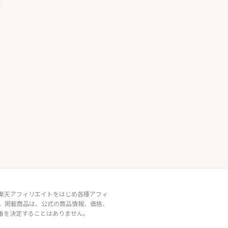
イト・楽天アフィリエイトをはじめ各種アフィ
。掲載商品は、公式の商品情報、価格、
番を決定することはありません。