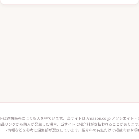
トは適格販売により収入を得ています。 当サイトは Amazon.co.jp アソシエ
商品リンクから購入が発生した場合、当サイトに紹介料が支払われることがあります
ート情報などを参考に編集部が選定しています。紹介料の有無だけで掲載内容や順