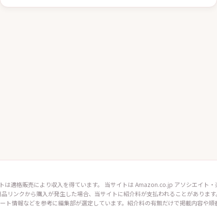
トは適格販売により収入を得ています。 当サイトは Amazon.co.jp アソシエ
商品リンクから購入が発生した場合、当サイトに紹介料が支払われることがあります
ート情報などを参考に編集部が選定しています。紹介料の有無だけで掲載内容や順