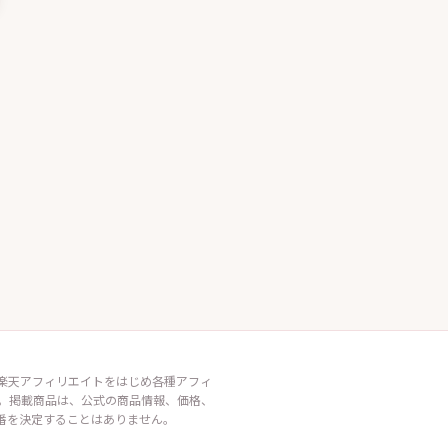
イト・楽天アフィリエイトをはじめ各種アフィ
。掲載商品は、公式の商品情報、価格、
番を決定することはありません。